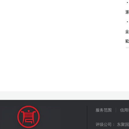
服务范围
信用
评级公司： 东聚