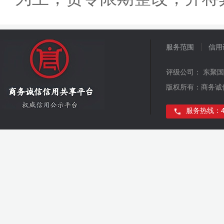
服务范围
信用
评级公司： 东聚
版权所有：商务诚
服务热线：400