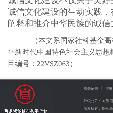
诚信文化建设不仅关乎美好
诚信文化建设的生动实践，
阐释和推介中华民族的诚信
（本文系国家社科基金高校
平新时代中国特色社会主义思想
目编号：22VSZ063）
服务范围
信用
评级公司： 东聚
版权所有：商务诚