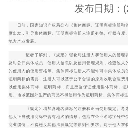
发布日期：(2
日前，国家知识产权局公布《集体商标、证明商标注册和
度出发，引导集体商标、证明商标注册人注册有德、行权有度
地方产业发展。
记者了解到，《规定》强化对注册人和使用人的管理要
及时公开集体成员、使用人信息以及使用管理规则，检查他人
的使用人的使用资格等。集体商标注册人不能许可非集体成员
证明商标的需要，注册人可以基于公平合理的原则收取合理费
以使用集体商标、证明商标，而且应当保证使用集体商标、证
用。地域范围外生产的商品不得使用作为证明商标、集体商标
《规定》增加含地名商标的注册和正当使用规定。考虑
他人正当使用商标中含有地名的情形，包括在企业名称字号中
商业惯例，不得违反其他法律规定等原则性要求。对于他人在