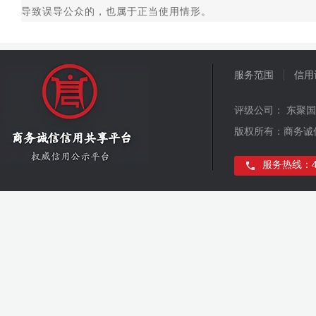
导致误导公众的，也属于正当使用情形。
服务范围
信用
评级公司： 东聚
版权所有：商务诚
服务热线：400