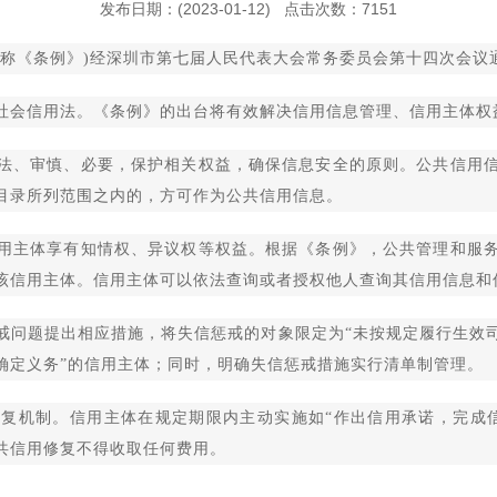
发布日期：(2023-01-12) 点击次数：7151
称《条例》)经深圳市第七届人民代表大会常务委员会第十四次会议通过
会信用法。《条例》的出台将有效解决信用信息管理、信用主体权
、审慎、必要，保护相关权益，确保信息安全的原则。公共信用信
目录所列范围之内的，方可作为公共信用信息。
主体享有知情权、异议权等权益。根据《条例》，公共管理和服务
该信用主体。信用主体可以依法查询或者授权他人查询其信用信息和
问题提出相应措施，将失信惩戒的对象限定为“未按规定履行生效司
确定义务”的信用主体；同时，明确失信惩戒措施实行清单制管理。
机制。信用主体在规定期限内主动实施如“作出信用承诺，完成信
共信用修复不得收取任何费用。