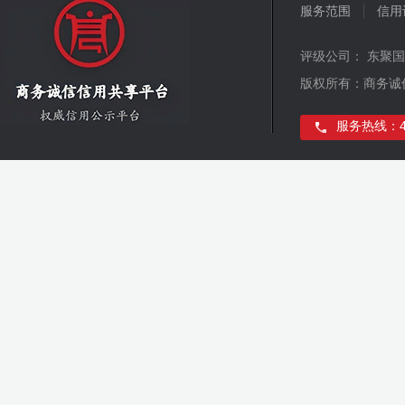
服务范围
信用
评级公司： 东聚
版权所有：商务诚
服务热线：400